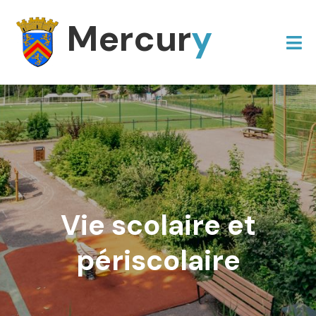
Mercur
y
Vie scolaire et
périscolaire