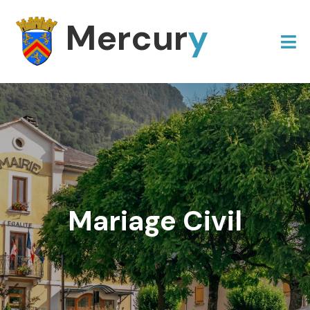
Mercur
y
Mariage Civil