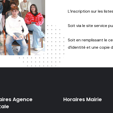
L’inscription sur les lis
Soit via le site service pu
Soit en remplissant le c
d’identité et une copie d
aires Agence
Horaires Mairie
tale