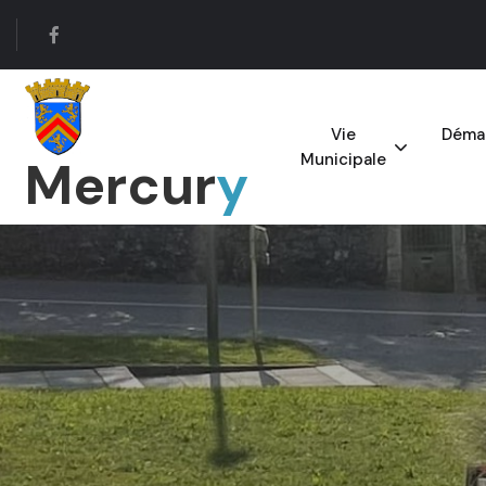
Vie
Démar
Municipale
Mercur
y