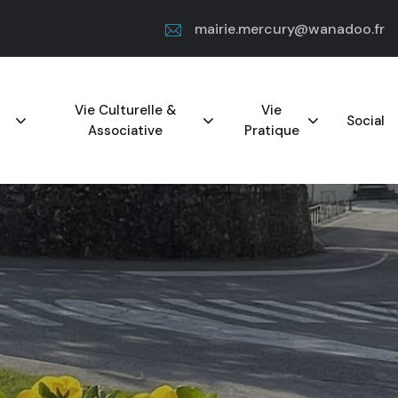
mairie.mercury@wanadoo.fr
Vie Culturelle &
Vie
Social
Associative
Pratique