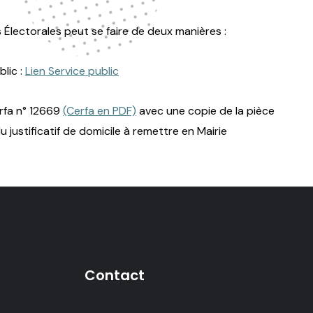
tes Électorales peut se faire de deux manières :
blic :
Lien Service public
erfa n° 12669
(Cerfa en PDF)
avec une copie de la pièce
u justificatif de domicile à remettre en Mairie
Contact