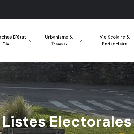
ches D'état
Urbanisme &
Vie Scolaire &
Civil
Travaux
Périscolaire
Listes Electorales