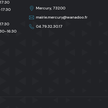
17:30
Mercury, 73200
–17:30
mairie.mercury@wanadoo.fr
17:30
04.79.32.30.17
:30–16:30