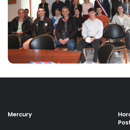
Mercury
Hor
Pos