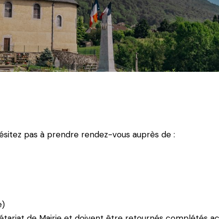
hésitez pas à prendre rendez-vous auprès de :
e)
rétariat de Mairie et doivent être retournés complétés