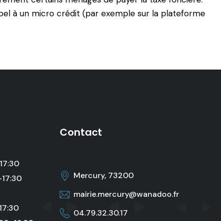
pel à un micro crédit
(par exemple sur la plateforme
Contact
17:30
Mercury, 73200
–17:30
mairie.mercury@wanadoo.fr
17:30
04.79.32.30.17