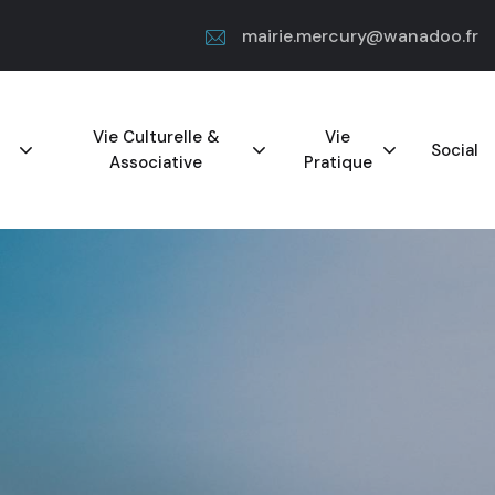
mairie.mercury@wanadoo.fr
Vie Culturelle &
Vie
Social
Associative
Pratique