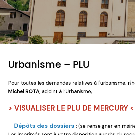
Urbanisme – PLU
Pour toutes les demandes relatives à l'urbanisme, n'
Michel ROTA
, adjoint à l’Urbanisme,
> VISUALISER LE PLU DE MERCURY
<
Dépôts des dossiers
: (se renseigner en mairi
Les imprimés sont à votre disposition auprès du sec