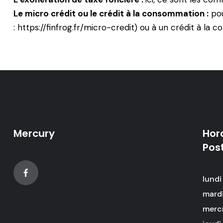
Le micro crédit ou le crédit à la consommation :
pou
:
https://finfrog.fr/micro-credit
) ou à un crédit à la 
Mercury
Hor
Pos
lundi
mardi
merc