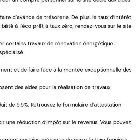
ire d’avance de trésorerie. De plus, le taux d’intérêt
bilité à l’éco prêt à taux zéro, rendez-vous sur le site
er certains travaux de rénovation énergétique
spécialisé
ment et de faire face à la montée exceptionnelle des
osent des aides pour la réalisation de travaux
it de 5,5%. Retrouvez le formulaire d’attestation
oir une réduction d’impôt sur le revenus. Vous pouvez
ement certains ménages de payer la taxe foncière.