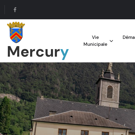
Vie
Démar
Municipale
Mercur
y