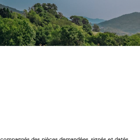
 accompagnés des pièces demandées, signés et datés.