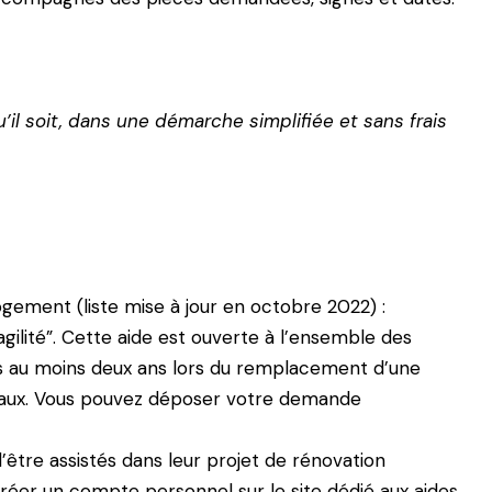
l soit, dans une démarche simplifiée et sans frais
ogement (liste mise à jour en octobre 2022) :
agilité”. Cette aide est ouverte à l’ensemble des
uis au moins deux ans lors du remplacement d’une
ravaux. Vous pouvez déposer votre demande
être assistés dans leur projet de rénovation
créer un compte personnel sur le site dédié aux aides