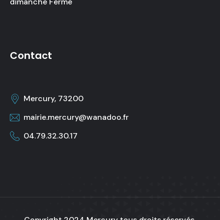
dimanche Fermé
Contact
Mercury, 73200
mairie.mercury@wanadoo.fr
04.79.32.30.17
Copyright 2024
Mercury
tous droits réservés.